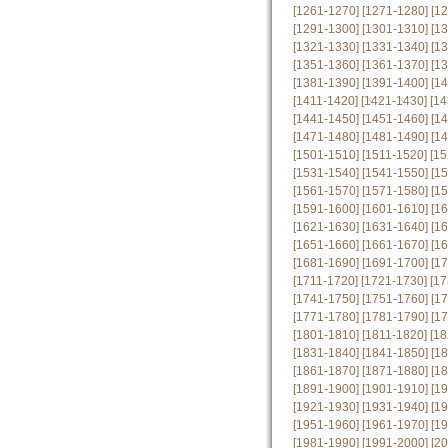
[1261-1270]
[1271-1280]
[1
[1291-1300]
[1301-1310]
[1
[1321-1330]
[1331-1340]
[1
[1351-1360]
[1361-1370]
[1
[1381-1390]
[1391-1400]
[1
[1411-1420]
[1421-1430]
[14
[1441-1450]
[1451-1460]
[1
[1471-1480]
[1481-1490]
[1
[1501-1510]
[1511-1520]
[15
[1531-1540]
[1541-1550]
[1
[1561-1570]
[1571-1580]
[1
[1591-1600]
[1601-1610]
[1
[1621-1630]
[1631-1640]
[1
[1651-1660]
[1661-1670]
[1
[1681-1690]
[1691-1700]
[1
[1711-1720]
[1721-1730]
[17
[1741-1750]
[1751-1760]
[1
[1771-1780]
[1781-1790]
[1
[1801-1810]
[1811-1820]
[18
[1831-1840]
[1841-1850]
[1
[1861-1870]
[1871-1880]
[1
[1891-1900]
[1901-1910]
[1
[1921-1930]
[1931-1940]
[1
[1951-1960]
[1961-1970]
[1
[1981-1990]
[1991-2000]
[2