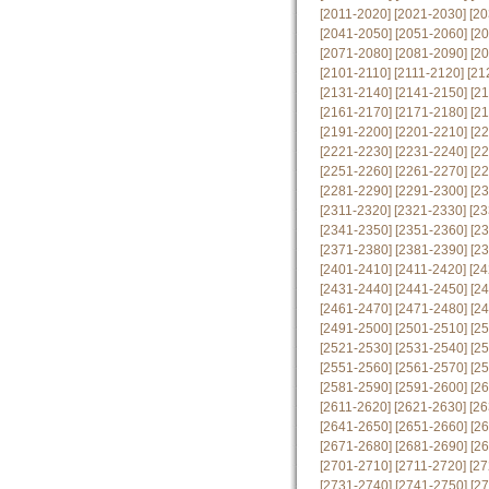
[2011-2020]
[2021-2030]
[20
[2041-2050]
[2051-2060]
[2
[2071-2080]
[2081-2090]
[2
[2101-2110]
[2111-2120]
[21
[2131-2140]
[2141-2150]
[2
[2161-2170]
[2171-2180]
[2
[2191-2200]
[2201-2210]
[2
[2221-2230]
[2231-2240]
[2
[2251-2260]
[2261-2270]
[2
[2281-2290]
[2291-2300]
[2
[2311-2320]
[2321-2330]
[23
[2341-2350]
[2351-2360]
[2
[2371-2380]
[2381-2390]
[2
[2401-2410]
[2411-2420]
[24
[2431-2440]
[2441-2450]
[2
[2461-2470]
[2471-2480]
[2
[2491-2500]
[2501-2510]
[2
[2521-2530]
[2531-2540]
[2
[2551-2560]
[2561-2570]
[2
[2581-2590]
[2591-2600]
[2
[2611-2620]
[2621-2630]
[26
[2641-2650]
[2651-2660]
[2
[2671-2680]
[2681-2690]
[2
[2701-2710]
[2711-2720]
[27
[2731-2740]
[2741-2750]
[2